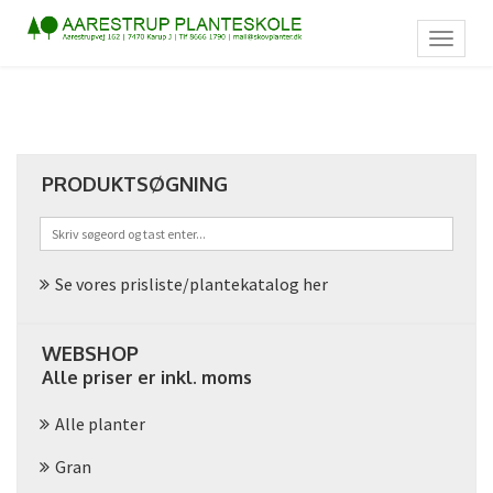
Toggl
naviga
PRODUKTSØGNING
Se vores prisliste/plantekatalog her
WEBSHOP
Alle priser er inkl. moms
Alle planter
Gran