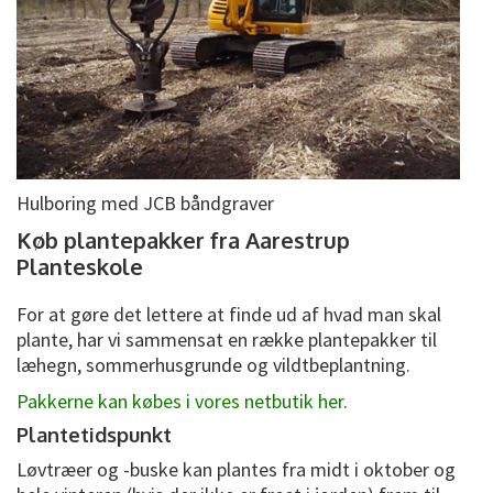
Hulboring med JCB båndgraver
Køb plantepakker fra Aarestrup
Planteskole
For at gøre det lettere at finde ud af hvad man skal
plante, har vi sammensat en række plantepakker til
læhegn, sommerhusgrunde og vildtbeplantning.
Pakkerne kan købes i vores netbutik her
.
Plantetidspunkt
Løvtræer og -buske kan plantes fra midt i oktober og