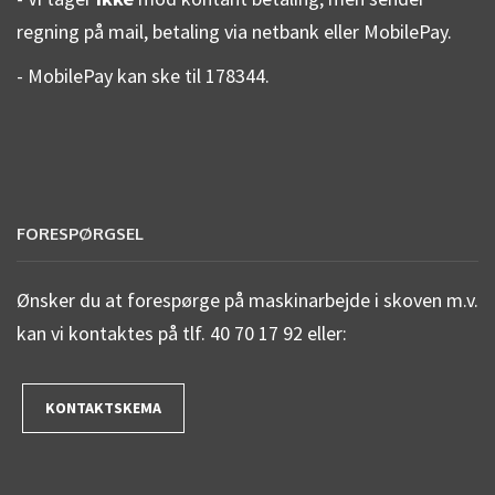
regning på mail, betaling via netbank eller MobilePay.
- MobilePay kan ske til 178344.
FORESPØRGSEL
Ønsker du at forespørge på maskinarbejde i skoven m.v.
kan vi kontaktes på tlf. 40 70 17 92 eller:
KONTAKTSKEMA