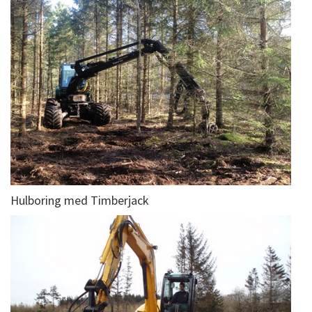
Hulboring med Timberjack