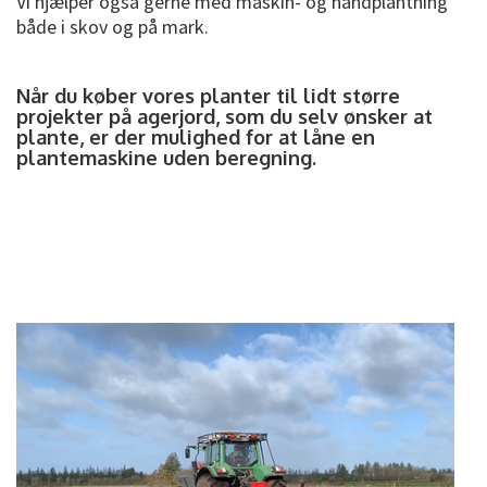
Vi hjælper også gerne med maskin- og håndplantning
både i skov og på mark.
Når du køber vores planter til lidt større
projekter på agerjord, som du selv ønsker at
plante, er der mulighed for at låne en
plantemaskine uden beregning.