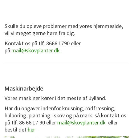
Skulle du opleve problemer med vores hjemmeside,
vil vi meget gerne høre fra dig.
Kontakt os på tlf. 8666 1790 eller
på
mail@skovplanter.dk
Maskinarbejde
Vores maskiner kører i det meste af Jylland.
Har du opgaver indenfor knusning, rodfræsning,
hulboring, plantning i skov og på mark, så kontakt os
på
tlf. 86 66 17 90 eller
mail@skovplanter.dk
eller
bestil det
her