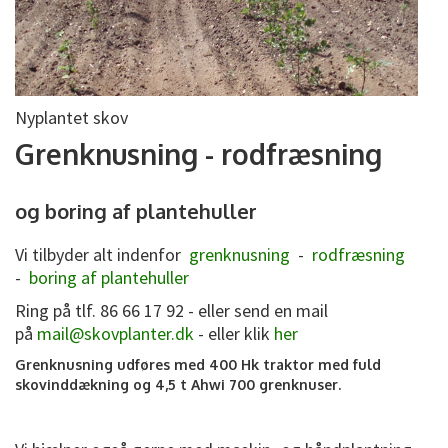
Nyplantet skov
Grenknusning - rodfræsning
og boring af plantehuller
Vi tilbyder alt indenfor
grenknusning
-
rodfræsning
-
boring af plantehuller
Ring på tlf. 86 66 17 92 - eller send en mail
på
mail@skovplanter.dk
- eller klik
her
Grenknusning udføres med 400 Hk traktor med fuld
skovinddækning og 4,5 t Ahwi 700 grenknuser.