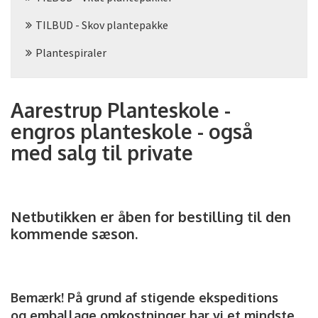
TILBUD - Skov plantepakke
Plantespiraler
Aarestrup Planteskole -
engros planteskole - også
med salg til private
Netbutikken er åben for bestilling til den
kommende sæson.
Bemærk! På grund af stigende ekspeditions
og emballage omkostninger har vi et mindste