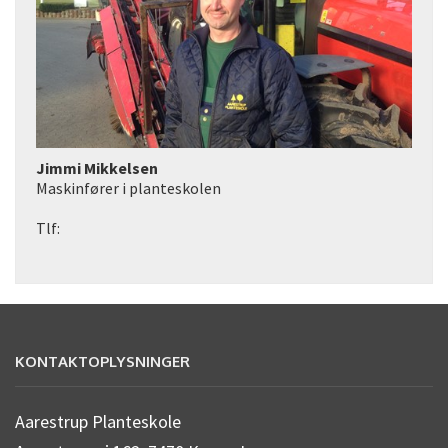
Jimmi Mikkelsen
Maskinfører i planteskolen
Tlf:
KONTAKTOPLYSNINGER
Aarestrup Planteskole