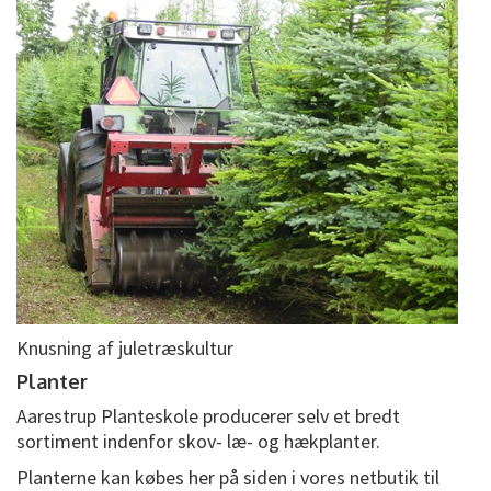
Knusning af juletræskultur
Planter
Aarestrup Planteskole producerer selv et bredt
sortiment indenfor skov- læ- og hækplanter.
Planterne kan købes her på siden i vores netbutik til