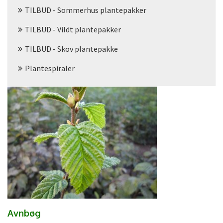
TILBUD - Sommerhus plantepakker
TILBUD - Vildt plantepakker
TILBUD - Skov plantepakke
Plantespiraler
Avnbøg