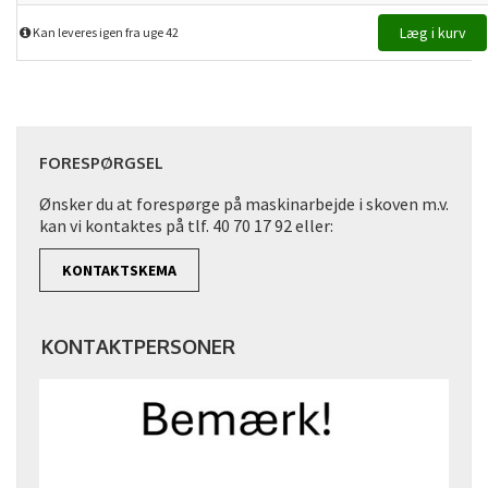
Kan leveres igen fra uge 42
FORESPØRGSEL
Ønsker du at forespørge på maskinarbejde i skoven m.v.
kan vi kontaktes på tlf. 40 70 17 92 eller:
KONTAKTSKEMA
KONTAKTPERSONER