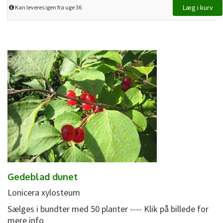
Kan leveres igen fra uge 36
Gedeblad dunet
Lonicera xylosteum
Sælges i bundter med 50 planter ---- Klik på billede for
mere info