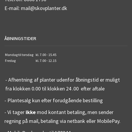
E-mail: mail@skovplanter.dk
ÅBNINGSTIDER
Mandag til torsdag
kl. 7.00 - 15.45
Fredag
kl. 7.00 - 12.15
- Afhentning af planter udenfor åbningstid er muligt
fra klokken 0.00 til klokken 24
.00
efter aftale
- Plantesalg kun efter forudgående bestilling
- Vi tager
ikke
mod kontant betaling, men sender
regning på mail, betaling via netbank eller MobilePay.