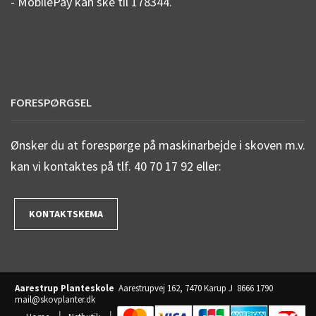
- MobilePay kan ske til 178344.
FORESPØRGSEL
Ønsker du at forespørge på maskinarbejde i skoven m.v.
kan vi kontaktes på tlf. 40 70 17 92 eller:
KONTAKTSKEMA
Aarestrup Planteskole
Aarestrupvej 162, 7470 Karup J
8666 1790
mail@skovplanter.dk