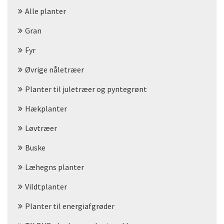
Alle planter
Gran
Fyr
Øvrige nåletræer
Planter til juletræer og pyntegrønt
Hækplanter
Løvtræer
Buske
Læhegns planter
Vildtplanter
Planter til energiafgrøder