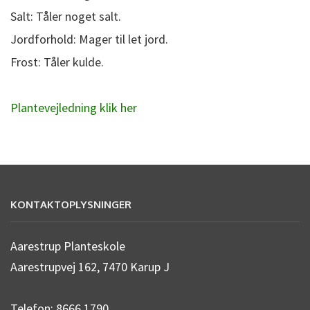
Salt: Tåler noget salt.
Jordforhold: Mager til let jord.
Frost: Tåler kulde.
Plantevejledning klik her
KONTAKTOPLYSNINGER
Aarestrup Planteskole
Aarestrupvej 162, 7470 Karup J
Telefon: 8666 1790