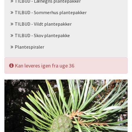
TILBUD - Læhegns plantepakker
TILBUD - Sommerhus plantepakker
TILBUD - Vildt plantepakker
TILBUD - Skov plantepakke
Plantespiraler
Kan leveres igen fra uge 36