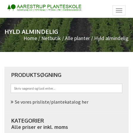
Toggl
naviga
HYLD ALMINDELIG
Home
/
Netbutik
/
Alle planter
/ Hyld almindelig
PRODUKTSØGNING
Se vores prisliste/plantekatalog her
KATEGORIER
Alle priser er inkl. moms