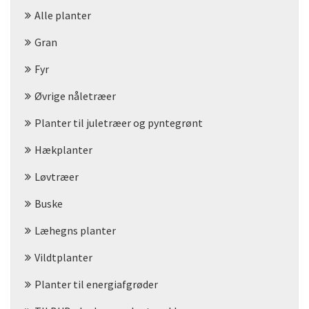
Alle planter
Gran
Fyr
Øvrige nåletræer
Planter til juletræer og pyntegrønt
Hækplanter
Løvtræer
Buske
Læhegns planter
Vildtplanter
Planter til energiafgrøder