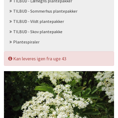
TILBUD - Læhegns plantepakker
TILBUD - Sommerhus plantepakker
TILBUD - Vildt plantepakker
TILBUD - Skov plantepakke
Plantespiraler
Kan leveres igen fra uge 43