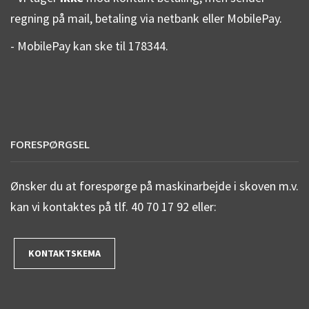
regning på mail, betaling via netbank eller MobilePay.
- MobilePay kan ske til 178344.
FORESPØRGSEL
Ønsker du at forespørge på maskinarbejde i skoven m.v.
kan vi kontaktes på tlf. 40 70 17 92 eller:
KONTAKTSKEMA