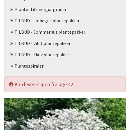
Planter til energiafgrøder
TILBUD - Læhegns plantepakker
TILBUD - Sommerhus plantepakker
TILBUD - Vildt plantepakker
TILBUD - Skov plantepakke
Plantespiraler
Kan leveres igen fra uge 42