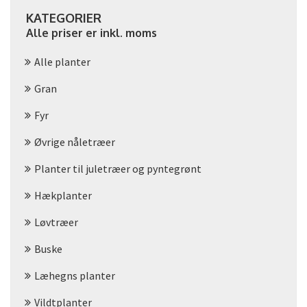
KATEGORIER
Alle priser er inkl. moms
Alle planter
Gran
Fyr
Øvrige nåletræer
Planter til juletræer og pyntegrønt
Hækplanter
Løvtræer
Buske
Læhegns planter
Vildtplanter