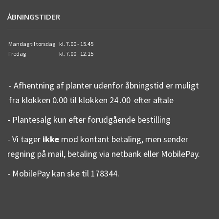
ÅBNINGSTIDER
Mandag til torsdag
kl. 7.00 - 15.45
Fredag
kl. 7.00 - 12.15
- Afhentning af planter udenfor åbningstid er muligt
fra klokken 0.00 til klokken 24
.00
efter aftale
- Plantesalg kun efter forudgående bestilling
- Vi tager
ikke
mod kontant betaling, men sender
regning på mail, betaling via netbank eller MobilePay.
- MobilePay kan ske til 178344.