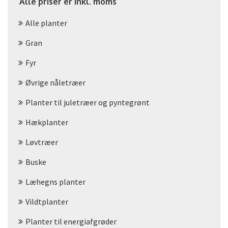
Alle priser er inkl. moms
Alle planter
Gran
Fyr
Øvrige nåletræer
Planter til juletræer og pyntegrønt
Hækplanter
Løvtræer
Buske
Læhegns planter
Vildtplanter
Planter til energiafgrøder