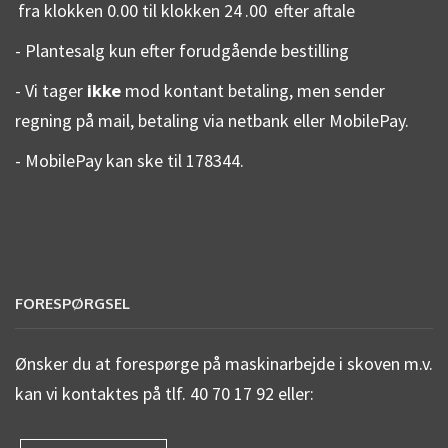
fra klokken 0.00 til klokken 24
.00
efter aftale
- Plantesalg kun efter forudgående bestilling
- Vi tager
ikke
mod kontant betaling, men sender
regning på mail, betaling via netbank eller MobilePay.
- MobilePay kan ske til 178344.
FORESPØRGSEL
Ønsker du at forespørge på maskinarbejde i skoven m.v.
kan vi kontaktes på tlf. 40 70 17 92 eller: