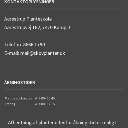
KONTAKTOPLYSNINGER
Aarestrup Planteskole
Aarestrupvej 162, 7470 Karup J
Telefon: 8666 1790
E-mail: mail@skovplanter.dk
ÅBNINGSTIDER
Mandag til torsdag
kl. 7.00 - 15.45
Fredag
kl. 7.00 - 12.15
- Afhentning af planter udenfor åbningstid er muligt