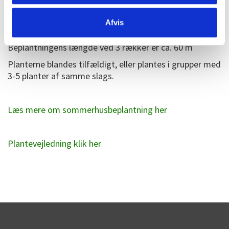
Planteafstand 1 m
Afvis
Antal rækker 3
Beplantningens længde ved 3 rækker er ca. 60 m
Planterne blandes tilfældigt, eller plantes i grupper med
3-5 planter af samme slags.
Læs mere om sommerhusbeplantning her
Plantevejledning klik her