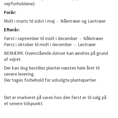
vejrforholdene):
Forår:
Midt i marts til sidst i maj - Nåletræer og Løvtræer
Efterår:
Først i september til midt i december - Nåletræer
Først i oktober til midt i december - Løvtræer
BEMÆRK: Ovenstående datoer kan ændres på grund
af vejret.
Der kan dog bestilles planter næsten hele året til
senere levering.
Der tages forbehold for udsolgte plantepartier.
Det er markeret på varen hvis den først er til salg på
et senere tidspunkt.